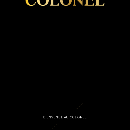
MEAT CULTURE
PRIME CUTS
GIFT CARDS
JOBS
CONTACT
BIENVENUE AU COLONEL
FR
/
EN
/
NL