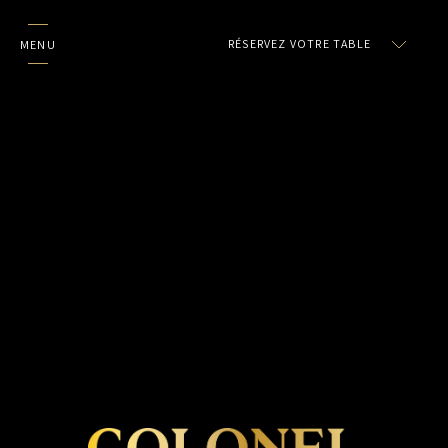
RÉSERVEZ VOTRE TABLE
MENU
L'UNIVERS COLONEL
ACCUEIL
RESTAURANTS
NOTRE E-SHOP